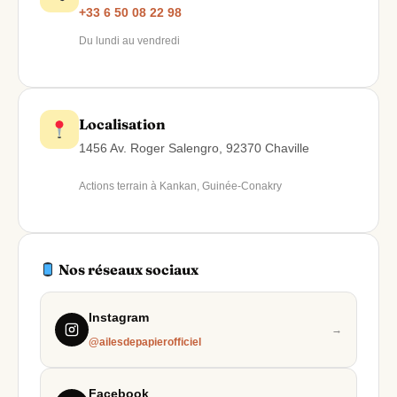
+33 6 50 08 22 98
Du lundi au vendredi
Localisation
1456 Av. Roger Salengro, 92370 Chaville
Actions terrain à Kankan, Guinée-Conakry
Nos réseaux sociaux
Instagram
→
@ailesdepapierofficiel
Facebook